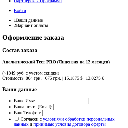
Партнёрская Программа
Войти
1
Ваши данные
2
Вариант оплаты
Оформление заказа
Состав заказа
Аналитический Тест PRO (Лицензия на 12 месяцев)
(~1849 руб. с учётом скидки)
Стоимость:
864 грн.
675 грн.
| 15.1875 $
| 13.0275 €
Ваши данные
Ваше Имя:
Ваша почта (Email):
Ваш Телефон:
Согласен с
условиями обработки персональных
данных
и
принимаю условия договора оферты