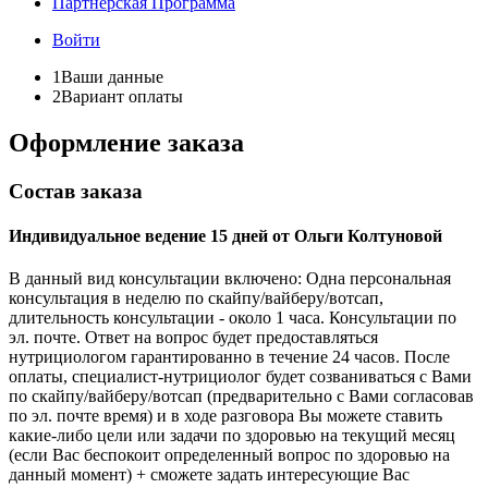
Партнёрская Программа
Войти
1
Ваши данные
2
Вариант оплаты
Оформление заказа
Состав заказа
Индивидуальное ведение 15 дней от Ольги Колтуновой
В данный вид консультации включено: Одна персональная
консультация в неделю по скайпу/вайберу/вотсап,
длительность консультации - около 1 часа. Консультации по
эл. почте. Ответ на вопрос будет предоставляться
нутрициологом гарантированно в течение 24 часов. После
оплаты, специалист-нутрициолог будет созваниваться с Вами
по скайпу/вайберу/вотсап (предварительно с Вами согласовав
по эл. почте время) и в ходе разговора Вы можете ставить
какие-либо цели или задачи по здоровью на текущий месяц
(если Вас беспокоит определенный вопрос по здоровью на
данный момент) + сможете задать интересующие Вас