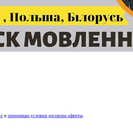
ых
и
принимаю условия договора оферты