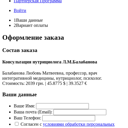
Партнёрская Программа
Войти
1
Ваши данные
2
Вариант оплаты
Оформление заказа
Состав заказа
Консультация нутрициолога Л.М.Балабанова
Балабанова Любовь Матвеевна, профессор, врач
интегративной медицины, нутрициолог, психолог.
Стоимость:
2039 грн.
| 45.8775 $
| 39.3527 €
Ваши данные
Ваше Имя:
Ваша почта (Email):
Ваш Телефон:
Согласен с
условиями обработки персональных