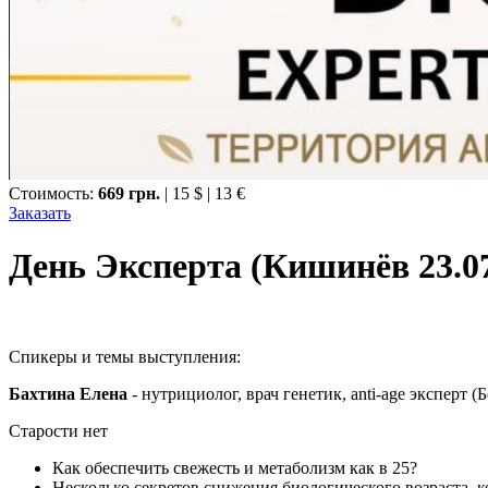
Стоимость:
669 грн.
| 15 $
| 13 €
Заказать
День Эксперта (Кишинёв 23.07
Спикеры и темы выступления:
Бахтина Елена
- нутрициолог, врач генетик, anti-age эксперт (Б
Старости нет
Как обеспечить свежесть и метаболизм как в 25?
Несколько секретов снижения биологического возраста, 