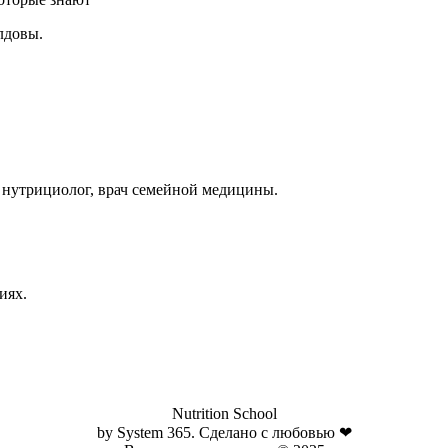
лдовы.
, нутрициолог, врач семейной медицины.
иях.
Nutrition School
by System 365. Сделано с любовью ❤